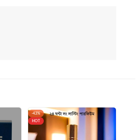
-43%
HOT