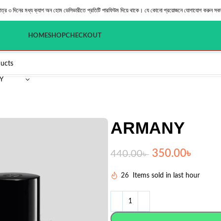
মাত্র ৩ দিনের মধ্য ক্যাশ অন হোম ডেলিভারীতে প্রতিটি পারফিউম দিয়ে থাকে। যে কোনো প্রয়োজনে যোগাযোগ করুন সক
HOME
SHOP
CHECKOUT
Y
ARMANY
350.00
৳
440.00
৳
26
Items sold in last hour