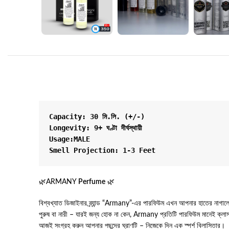
Capacity: 30 মি.লি. (+/-)

Longevity: 9+ ঘণ্টা দীর্ঘস্থায়ী

Usage:MALE

Smell Projection: 1-3 Feet
🌿ARMANY
Perfume
🌿
বিশ্বখ্যাত ডিজাইনার ব্র্যান্ড “Armany”-এর পারফিউম এখন আপনার হাতের নাগালে।
পুরুষ বা নারী – যারই জন্য হোক না কেন, Armany প্রতিটি পারফিউম মানেই ক্লা
আজই সংগ্রহ করুন আপনার পছন্দের ঘ্রাণটি – নিজেকে দিন এক স্পর্শ বিলাসিতার।