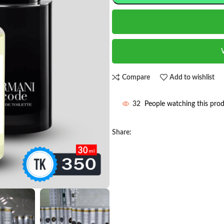
Compare
Add to wishlist
32
People watching this pro
Share: