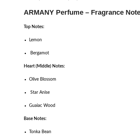
ARMANY Perfume – Fragrance Not
Top Notes:
Lemon
Bergamot
Heart (Middle) Notes:
Olive Blossom
Star Anise
Guaiac Wood
Base Notes:
Tonka Bean