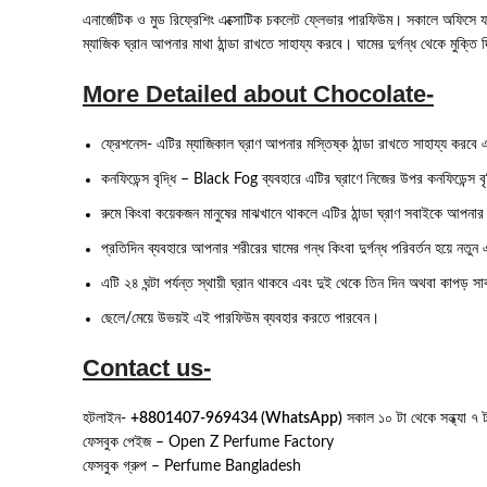
Contact us-
হটলাইন-
+8801407-969434 (WhatsApp)
সকাল ১০ টা থেকে সন্ধ্যা ৭ ট
ফেসবুক পেইজ – Open Z Perfume Factory
ফেসবুক গ্রুপ – Perfume Bangladesh
Related products
-16%
-26%
HOT