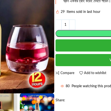
ঘ্রান একবার ট্রাই করেই দেখতে পারেন।
29
Items sold in last hour
Compare
Add to wishlist
80
People watching this pro
Share: