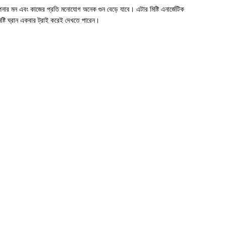
-43%
HOT