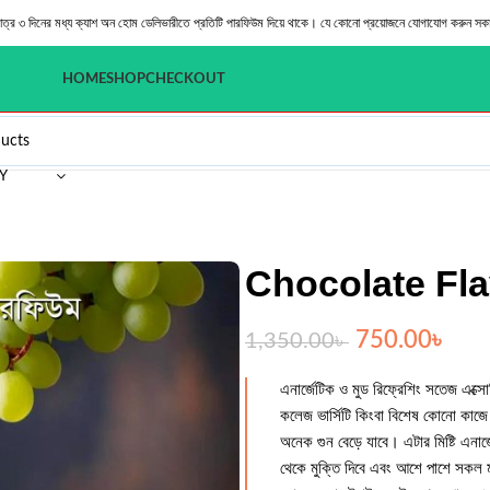
মাত্র ৩ দিনের মধ্য ক্যাশ অন হোম ডেলিভারীতে প্রতিটি পারফিউম দিয়ে থাকে। যে কোনো প্রয়োজনে যোগাযোগ করুন সক
HOME
SHOP
CHECKOUT
Y
Chocolate Fl
750.00
৳
1,350.00
৳
এনার্জেটিক ও মুড রিফ্রেশিং সতেজ এক্স
কলেজ ভার্সিটি কিংবা বিশেষ কোনো কাজ
অনেক গুন বেড়ে যাবে। এটার মিষ্টি এনার্জ
থেকে মুক্তি দিবে এবং আশে পাশে সকল ম