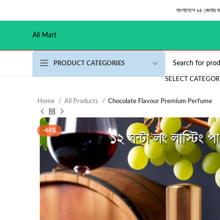
বাংলাদেশে ৬৪ জেলায় 
Ali Mart
PRODUCT CATEGORIES
SELECT CATEGOR
Home
All Products
Chocolate Flavour Premium Perfume
-44%