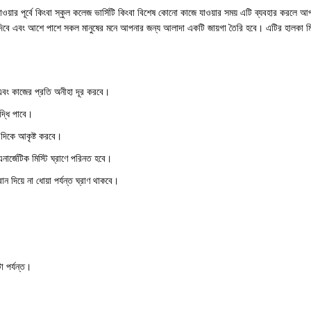
া পর্যন্ত।
-21%