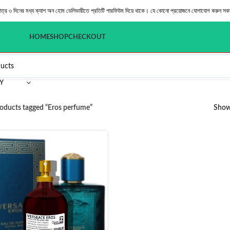
মাত্র ৩ দিনের মধ্য ক্যাশ অন হোম ডেলিভারীতে প্রতিটি পারফিউম দিয়ে থাকে। যে কোনো প্রয়োজনে যোগাযোগ করুন সক
HOME
SHOP
CHECKOUT
Y
oducts tagged “Eros perfume”
Sho