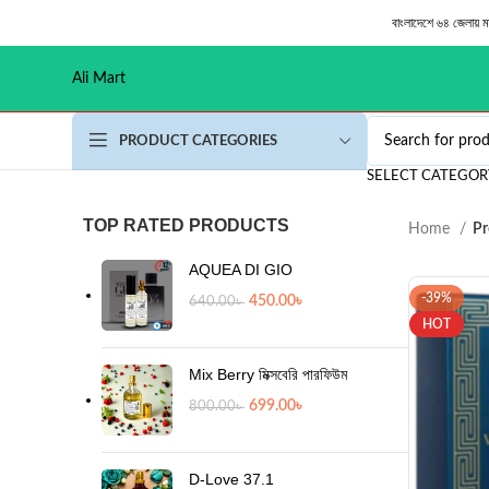
বাংলাদেশে ৬৪ জেলায় 
Ali Mart
PRODUCT CATEGORIES
SELECT CATEGOR
TOP RATED PRODUCTS
Home
Pr
AQUEA DI GIO
-39%
450.00
৳
640.00
৳
HOT
Mix Berry মিক্সবেরি পারফিউম
699.00
৳
800.00
৳
D-Love 37.1