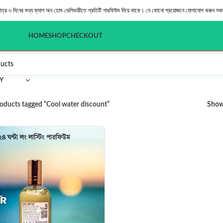
মাত্র ৩ দিনের মধ্য ক্যাশ অন হোম ডেলিভারীতে প্রতিটি পারফিউম দিয়ে থাকে। যে কোনো প্রয়োজনে যোগাযোগ করুন সক
HOME
SHOP
CHECKOUT
Y
oducts tagged “Cool water discount”
Sho