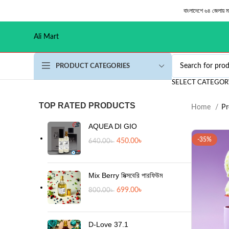
বাংলাদেশে ৬৪ জেলায় 
Ali Mart
PRODUCT CATEGORIES
SELECT CATEGOR
TOP RATED PRODUCTS
Home
Pr
AQUEA DI GIO
-35%
450.00
৳
640.00
৳
Mix Berry মিক্সবেরি পারফিউম
699.00
৳
800.00
৳
D-Love 37.1