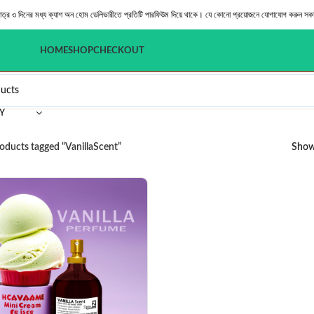
মাত্র ৩ দিনের মধ্য ক্যাশ অন হোম ডেলিভারীতে প্রতিটি পারফিউম দিয়ে থাকে। যে কোনো প্রয়োজনে যোগাযোগ করুন সক
HOME
SHOP
CHECKOUT
Y
oducts tagged “VanillaScent”
Sho