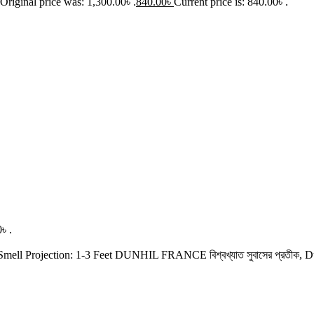
Original price was: 1,300.00৳ .
840.00
৳
Current price is: 840.00৳ .
৳ .
EX Smell Projection: 1-3 Feet DUNHIL FRANCE বিশ্বখ্যাত সুবাসের প্রতীক, 