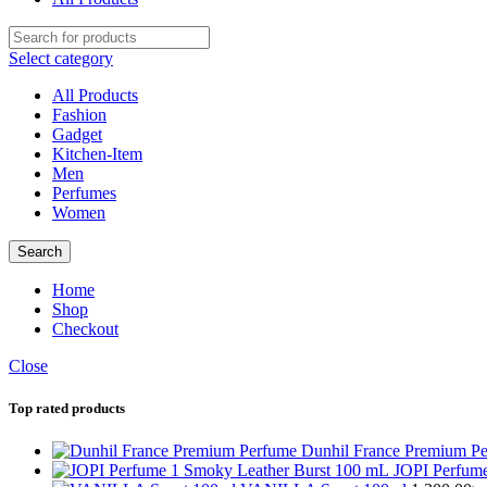
Select category
All Products
Fashion
Gadget
Kitchen-Item
Men
Perfumes
Women
Search
Home
Shop
Checkout
Close
Top rated products
Dunhil France Premium P
JOPI Perfum