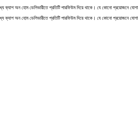
 মধ্য ক্যাশ অন হোম ডেলিভারীতে প্রতিটি পারফিউম দিয়ে থাকে। যে কোনো প্রয়োজনে যো
মধ্য ক্যাশ অন হোম ডেলিভারীতে প্রতিটি পারফিউম দিয়ে থাকে।
যে কোনো প্রয়োজনে যোগা