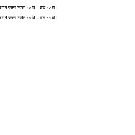
গাযোগ করুন সকাল ১০ টা – রাত ১০ টা।
যোগ করুন সকাল ১০ টা – রাত ১০ টা।