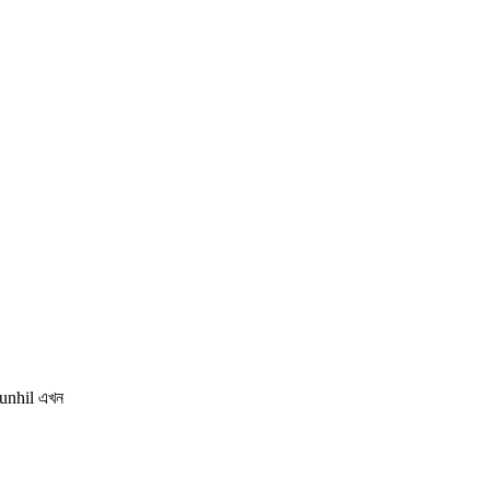
Dunhil এখন