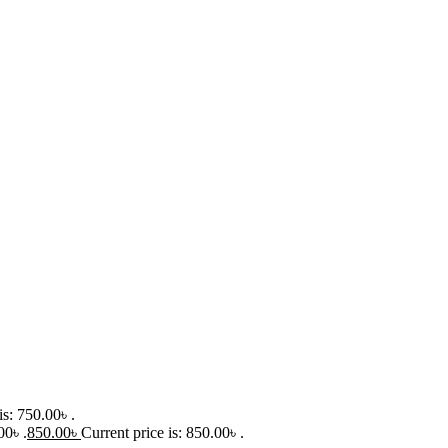
is: 750.00৳ .
00৳ .
850.00
৳
Current price is: 850.00৳ .