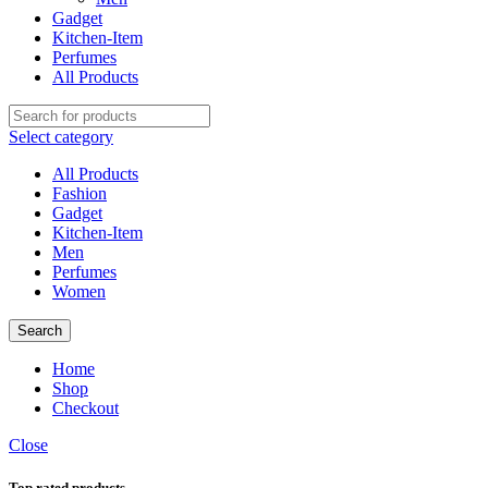
Gadget
Kitchen-Item
Perfumes
All Products
Select category
All Products
Fashion
Gadget
Kitchen-Item
Men
Perfumes
Women
Search
Home
Shop
Checkout
Close
Top rated products