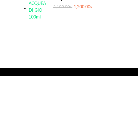
1,200.00
৳
2,100.00
৳