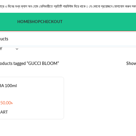
মাত্র ৩ দিনের মধ্য ক্যাশ অন হোম ডেলিভারীতে প্রতিটি পারফিউম দিয়ে থাকে। যে কোনো প্রয়োজনে যোগাযোগ করুন সক
HOME
SHOP
CHECKOUT
Y
oducts tagged “GUCCI BLOOM”
Sho
A 100ml
950.00
৳
CART