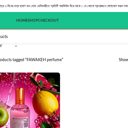
মাত্র ৩ দিনের মধ্য ক্যাশ অন হোম ডেলিভারীতে প্রতিটি পারফিউম দিয়ে থাকে। যে কোনো প্রয়োজনে যোগাযোগ করুন সক
HOME
SHOP
CHECKOUT
Y
oducts tagged “FAWAKEH perfume”
Sho