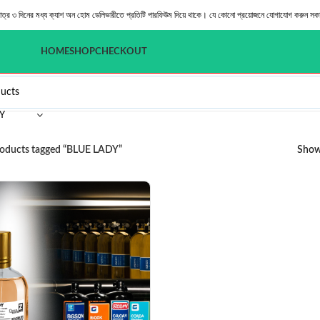
মাত্র ৩ দিনের মধ্য ক্যাশ অন হোম ডেলিভারীতে প্রতিটি পারফিউম দিয়ে থাকে। যে কোনো প্রয়োজনে যোগাযোগ করুন সক
HOME
SHOP
CHECKOUT
Y
oducts tagged “BLUE LADY”
Sho