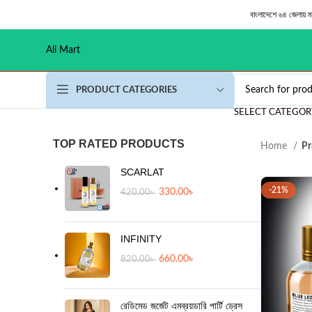
বাংলাদেশে ৬৪ জেলায় 
Ali Mart
PRODUCT CATEGORIES
SELECT CATEGOR
TOP RATED PRODUCTS
Home
Pr
SCARLAT
-21%
330.00
৳
420.00
৳
INFINITY
660.00
৳
820.00
৳
রেডিমেড জর্জেট এমব্রয়ডারি পার্টি ড্রেস