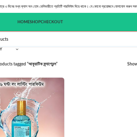
মাত্র ৩ দিনের মধ্য ক্যাশ অন হোম ডেলিভারীতে প্রতিটি পারফিউম দিয়ে থাকে। যে কোনো প্রয়োজনে যোগাযোগ করুন সক
HOME
SHOP
CHECKOUT
Y
ducts tagged “আকুয়াটিক ফ্র্যাগ্রেন্স”
Sho