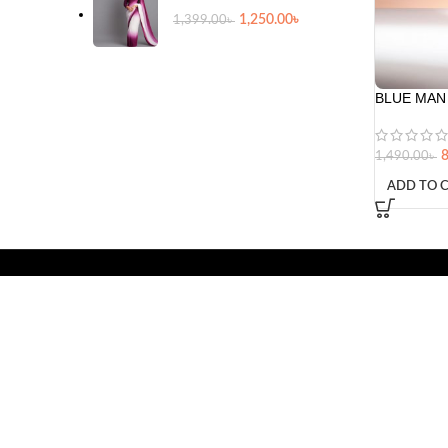
1,250.00
৳
1,399.00
৳
BLUE MAN 
1,490.00
৳
ADD TO 