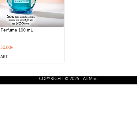
Perfume 100 mL
850.00
৳
CART
COPYRIGHT © 2025 | Ali Mart